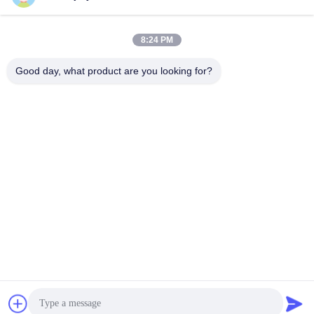
8:24 PM
Good day, what product are you looking for?
गियरबॉक्स के साथ 3NM कम वोल्टेज 3000RPM 3 चरण सर्वो मोटर
डीसी सर्वो मोटर
2022-12-02
5254 विचार