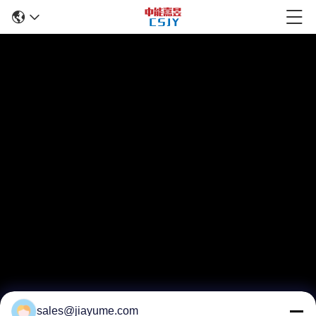
sales@jiayume.com