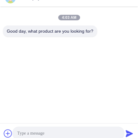
4:03 AM
Good day, what product are you looking for?
24V~80V Ip65 EN1175:2020 के अनुसार इलेक्ट्रिक फोर्कलिफ्ट
स्टीयरिंग ड्राइव
विद्युत फोर्कलिफ्ट नियंत्रक
2026-04-07
209 विचार