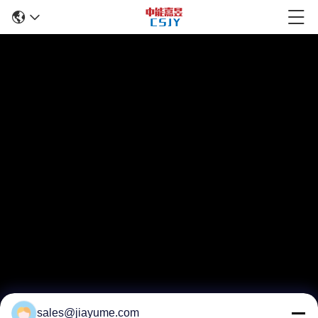
sales@jiayume.com