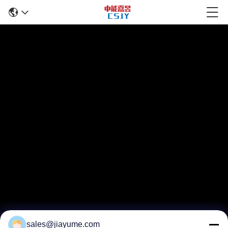
sales@jiayume.com