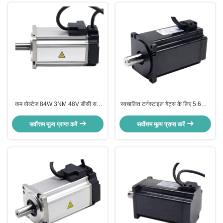
कम वोल्टेज 84W 3NM 48V डीसी सर्वो
स्वचालित टर्नस्टाइल गेट्स के लिए 5.6Nm
मोटर 3 चरण 280Rpm / मिनट
0.3s हाई स्पीड सर्वो मोटर 120RPM
सर्वोत्तम मूल्य प्राप्त करें
सर्वोत्तम मूल्य प्राप्त करें