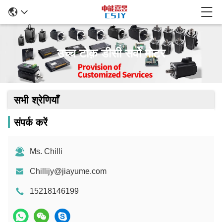
उच्च टोक़ डीसी सर्वो मोटर
सभी श्रेणियाँ
संपर्क करें
Ms. Chilli
Chillijy@jiayume.com
15218146199