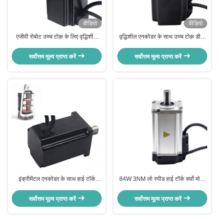
वीडियो
वीडियो
एजीवी रोबोट उच्च टोक़ के लिए वृद्धिशील
वृद्धिशील एनकोडर के साथ उच्च टोक़ डीसी
48V एनकोडर सर्वो मोटर 60 मिमी 400W
सर्वो मोटर 60 मिमी 400W 48V
सर्वोत्तम मूल्य प्राप्त करें
सर्वोत्तम मूल्य प्राप्त करें
इंक्रीमेंटल एनकोडर के साथ हाई टॉर्क
84W 3NM लो स्पीड हाई टॉर्क सर्वो मोटर
80mm 1000W AGV सर्वो मोटर 48V
280RPM 2500lines
सर्वोत्तम मूल्य प्राप्त करें
सर्वोत्तम मूल्य प्राप्त करें