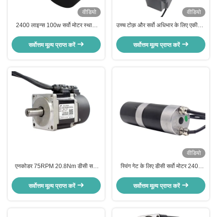
वीडियो
वीडियो
2400 लाइन्स 100w सर्वो मोटर स्थायी
उच्च टोक़ और सर्वो अधिभार के लिए एकीकृत
चुंबक IE4 दक्षता
गियरबॉक्स के साथ 70 मिमी उच्च
रिज़ॉल्यूशन 1800rpm BLDC सर्वो मोटर
सर्वोत्तम मूल्य प्राप्त करें
सर्वोत्तम मूल्य प्राप्त करें
वीडियो
एनकोडर 75RPM 20.8Nm डीसी सर्वो
स्विंग गेट के लिए डीसी सर्वो मोटर 2400
मोटर 200W स्विंग बैरियर गेट के लिए
लाइन्स एनकोडर 5 ए 0.5 एनएम डीसी सर्वो
मोटर 130 वाट
सर्वोत्तम मूल्य प्राप्त करें
सर्वोत्तम मूल्य प्राप्त करें