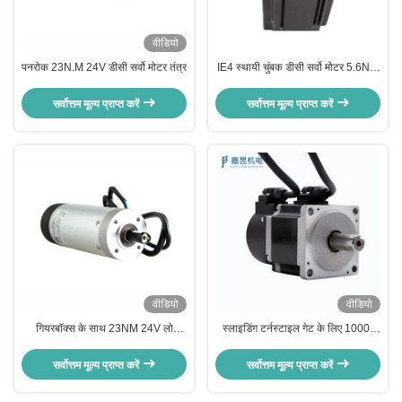
वीडियो
पनरोक 23N.M 24V डीसी सर्वो मोटर तंत्र
IE4 स्थायी चुंबक डीसी सर्वो मोटर 5.6Nm
48v सर्वो मोटर
सर्वोत्तम मूल्य प्राप्त करें
सर्वोत्तम मूल्य प्राप्त करें
वीडियो
वीडियो
गियरबॉक्स के साथ 23NM 24V लो
स्लाइडिंग टर्नस्टाइल गेट के लिए 1000-
वोल्टेज स्पीड गेट डीसी सर्वो मोटर
लाइन इंक्रीमेंटल एन्कोडर के साथ कम शोर
60 मिमी डीसी सर्वो मोटर 24 वी 200W
सर्वोत्तम मूल्य प्राप्त करें
सर्वोत्तम मूल्य प्राप्त करें