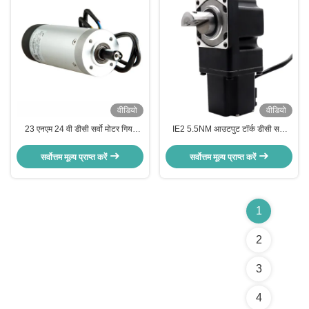
वीडियो
वीडियो
23 एनएम 24 वी डीसी सर्वो मोटर गियर
IE2 5.5NM आउटपुट टॉर्क डीसी सर्वो
बॉक्स आईई 2 दक्षता और स्विंग बैरियर गेट
मोटर स्विंग बैरियर गेट के लिए डी प्रकार
के लिए 6 ए निरंतर धारा के साथ
मोटर शाफ्ट के साथ
सर्वोत्तम मूल्य प्राप्त करें
सर्वोत्तम मूल्य प्राप्त करें
1
2
3
4