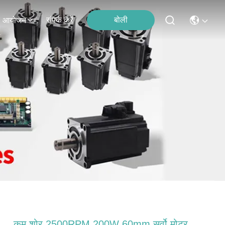
संपर्क करें
बोली
आयोजन
कम शोर 2500RPM 200W 60mm सर्वो मोटर