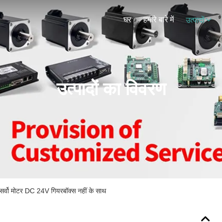
घर
हमारे बारे में
उत्पादों
उत्पादों का विवरण
 मोटर DC 24V गियरबॉक्स नहीं के साथ