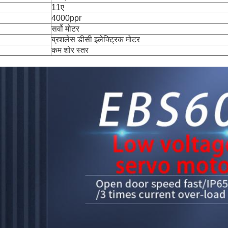
11ए
4000ppr
सर्वो मोटर
ब्रशलेस डीसी इलेक्ट्रिक मोटर
कम शोर स्तर