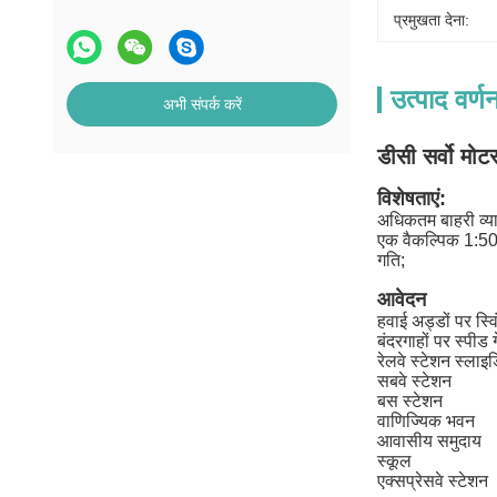
प्रमुखता देना:
उत्पाद वर्ण
अभी संपर्क करें
डीसी सर्वो मोट
विशेषताएं:
अधिकतम बाहरी व्या
एक वैकल्पिक 1:50
गति;
आवेदन
हवाई अड्डों पर स्वि
बंदरगाहों पर स्पीड 
रेलवे स्टेशन स्लाइड
सबवे स्टेशन
बस स्टेशन
वाणिज्यिक भवन
आवासीय समुदाय
स्कूल
एक्सप्रेसवे स्टेशन