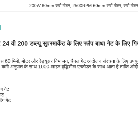
200W 60mm सर्वो मोटर
, 
2500RPM 60mm सर्वो मोटर
, 
सर्वो म
न
र 24 वी 200 डब्ल्यू सुपरमार्केट के लिए फ्लैप बाधा गेट के लिए 
स 60 मिमी, मोटर और रेड्यूसर विभाजन, चैनल गेट आंदोलन संरचना के लिए उपयु
 कमी अनुपात के साथ 1000-लाइन वृद्धिशील एन्कोडर के साथ आता है ताकि आंदोल
ंग गेट
गेट
िंग गेट