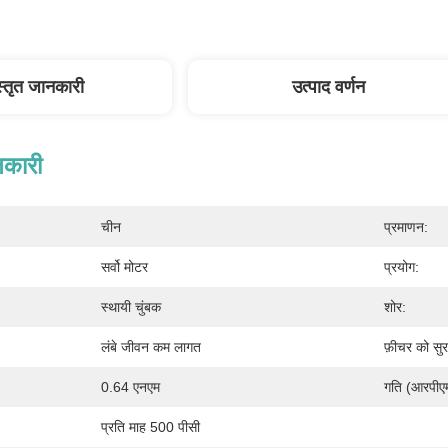
स्तृत जानकारी
उत्पाद वर्णन
नकारी
चीन
प्रमाणन:
सर्वो मोटर
प्रयोग:
स्थायी चुंबक
शोर:
लंबे जीवन कम लागत
फ़ीचर को सुरक
0.64 एनएम
गति (आरपीए
प्रति माह 500 पीसी