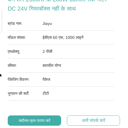
DC 24V गियरबॉक्स नहीं के साथ
ब्रांड नाम:
Jiayu
मॉडल संख्या:
ईबीएस 60 एफ, 1000 लाइनें
एमओक्यू:
2 पीसी
कीमत:
बातचीत योग्य
पैकेजिंग विवरण:
पैकेज
भुगतान की शर्तें:
टीटी
अभी संपर्क करें
सर्वोत्तम मूल्य प्राप्त करें