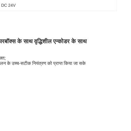
ोटर DC 24V
गियरबॉक्स के साथ वृद्धिशील एन्कोडर के साथ
क्त;
न के उच्च-सटीक नियंत्रण को प्राप्त किया जा सके